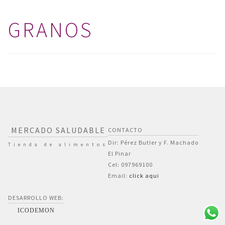
GRANOS
MERCADO SALUDABLE
CONTACTO
Dir: Pérez Butler y F. Machado
Tienda de alimentos
El Pinar
Cel: 097969100
Email:
click aqui
DESARROLLO WEB:
ICODEMON