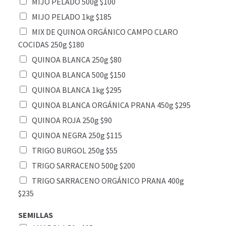
MIJO PELADO 500g $100
MIJO PELADO 1kg $185
MIX DE QUINOA ORGÁNICO CAMPO CLARO
COCIDAS 250g $180
QUINOA BLANCA 250g $80
QUINOA BLANCA 500g $150
QUINOA BLANCA 1kg $295
QUINOA BLANCA ORGÁNICA PRANA 450g $295
QUINOA ROJA 250g $90
QUINOA NEGRA 250g $115
TRIGO BURGOL 250g $55
TRIGO SARRACENO 500g $200
TRIGO SARRACENO ORGÁNICO PRANA 400g
$235
SEMILLAS