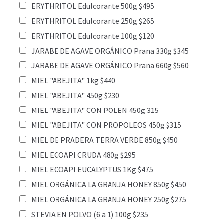
ERYTHRITOL Edulcorante 500g $495
ERYTHRITOL Edulcorante 250g $265
ERYTHRITOL Edulcorante 100g $120
JARABE DE AGAVE ORGÁNICO Prana 330g $345
JARABE DE AGAVE ORGÁNICO Prana 660g $560
MIEL "ABEJITA" 1kg $440
MIEL "ABEJITA" 450g $230
MIEL "ABEJITA" CON POLEN 450g 315
MIEL "ABEJITA" CON PROPOLEOS 450g $315
MIEL DE PRADERA TERRA VERDE 850g $450
MIEL ECOAPI CRUDA 480g $295
MIEL ECOAPI EUCALYPTUS 1Kg $475
MIEL ORGÁNICA LA GRANJA HONEY 850g $450
MIEL ORGÁNICA LA GRANJA HONEY 250g $275
STEVIA EN POLVO (6 a 1) 100g $235