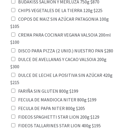
BUDAKISS SALMÓN Y MERLUZA 750g $870
CHIPS VEGETALES DE LA TIERRA 120g $225
COPOS DE MAIZ SIN AZÚCAR PATAGONIA 100g
$105
CREMA PARA COCINAR VEGANA VALSOIA 200ml
$100
DISCO PARA PIZZA (2 UNID.) NUESTRO PAN $280
DULCE DE AVELLANAS Y CACAO VALSOIA 200g
$300
DULCE DE LECHE LA POSITIVA SIN AZÚCAR 420g
$215
FARIÑA SIN GLUTEN 800g $199
FECULA DE MANDIOCA NITER 800g $199
FECULA DE PAPA NITER 800g $205
FIDEOS SPAGHETTI STAR LION 200g $129
FIDEOS TALLARINES STAR LION 400g $195