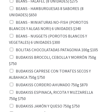
BEANS - FALAFEL (8 UNIDADES) $275
BEANS - HAMBURGUESAS 8 SABORES (8
UNIDADES) $650
BEANS - MINIATURAS NO-FISH (POROTOS
BLANCOS Y ALGAS NORI) 6 UNIDADES $340
BEANS - NUGGETS (POROTOS BLANCOS Y
VEGETALES) 6 UNIDADES $300
BOLITAS CHOCOLATADAS PATAGONIA 100g $105
BUDAKISS BROCOLI, CEBOLLA Y MORRÓN 750g
$750
BUDAKISS CAPRESE CON TOMATES SECOS Y
ALBAHACA 750g $750
BUDAKISS CORDERO AHUMADO 750g $870
BUDAKISS ESPINACA, RICOTA Y MUZZARELLA
750g $750
BUDAKISS JAMÓN Y QUESO 750g $750