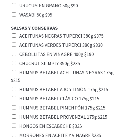
URUCUM EN GRANO 50g $90
WASABI 50g $95
SALSAS Y CONSERVAS
ACEITUNAS NEGRAS TUPERCI 380g $375
ACEITUNAS VERDES TUPERCI 380g $330
CEBOLLITAS EN VINAGRE 400g $190
CHUCRUT SILMPLY 350g $235
HUMMUS BETABEL ACEITUNAS NEGRAS 175g
$215
HUMMUS BETABEL AJO Y LIMÓN 175g $215
HUMMUS BETABEL CLÁSICO 175g $215
HUMMUS BETABEL PIMENTÓN 175g $215
HUMMUS BETABEL PROVENZAL 175g $215
HONGOS EN ESCABECHE $335
MORRONES EN ACEITE Y VINAGRE $235