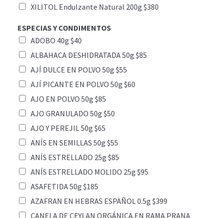
XILITOL Endulzante Natural 200g $380
ESPECIAS Y CONDIMENTOS
ADOBO 40g $40
ALBAHACA DESHIDRATADA 50g $85
AJÍ DULCE EN POLVO 50g $55
AJÍ PICANTE EN POLVO 50g $60
AJO EN POLVO 50g $85
AJO GRANULADO 50g $50
AJO Y PEREJIL 50g $65
ANÍS EN SEMILLAS 50g $55
ANÍS ESTRELLADO 25g $85
ANÍS ESTRELLADO MOLIDO 25g $95
ASAFETIDA 50g $185
AZAFRAN EN HEBRAS ESPAÑOL 0.5g $399
CANELA DE CEYLAN ORGÁNICA EN RAMA PRANA