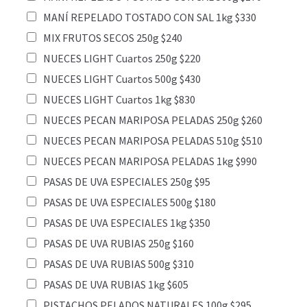
MANÍ REPELADO TOSTADO CON SAL 1kg $330
MIX FRUTOS SECOS 250g $240
NUECES LIGHT Cuartos 250g $220
NUECES LIGHT Cuartos 500g $430
NUECES LIGHT Cuartos 1kg $830
NUECES PECAN MARIPOSA PELADAS 250g $260
NUECES PECAN MARIPOSA PELADAS 510g $510
NUECES PECAN MARIPOSA PELADAS 1kg $990
PASAS DE UVA ESPECIALES 250g $95
PASAS DE UVA ESPECIALES 500g $180
PASAS DE UVA ESPECIALES 1kg $350
PASAS DE UVA RUBIAS 250g $160
PASAS DE UVA RUBIAS 500g $310
PASAS DE UVA RUBIAS 1kg $605
PISTACHOS PELADOS NATURALES 100g $295