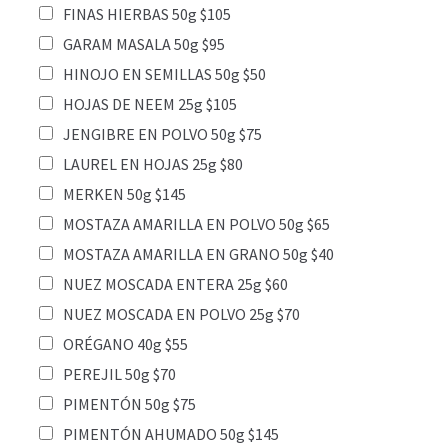
FINAS HIERBAS 50g $105
GARAM MASALA 50g $95
HINOJO EN SEMILLAS 50g $50
HOJAS DE NEEM 25g $105
JENGIBRE EN POLVO 50g $75
LAUREL EN HOJAS 25g $80
MERKEN 50g $145
MOSTAZA AMARILLA EN POLVO 50g $65
MOSTAZA AMARILLA EN GRANO 50g $40
NUEZ MOSCADA ENTERA 25g $60
NUEZ MOSCADA EN POLVO 25g $70
ORÉGANO 40g $55
PEREJIL 50g $70
PIMENTÓN 50g $75
PIMENTÓN AHUMADO 50g $145