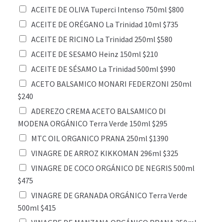
ACEITE DE OLIVA Tuperci Intenso 750ml $800
ACEITE DE ORÉGANO La Trinidad 10ml $735
ACEITE DE RICINO La Trinidad 250ml $580
ACEITE DE SESAMO Heinz 150ml $210
ACEITE DE SÉSAMO La Trinidad 500ml $990
ACETO BALSAMICO MONARI FEDERZONI 250ml
$240
ADEREZO CREMA ACETO BALSAMICO DI
MODENA ORGÁNICO Terra Verde 150ml $295
MTC OIL ORGANICO PRANA 250ml $1390
VINAGRE DE ARROZ KIKKOMAN 296ml $325
VINAGRE DE COCO ORGÁNICO DE NEGRIS 500ml
$475
VINAGRE DE GRANADA ORGÁNICO Terra Verde
500ml $415