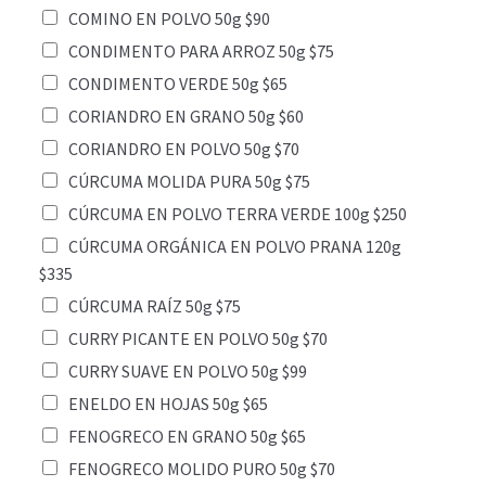
COMINO EN POLVO 50g $90
CONDIMENTO PARA ARROZ 50g $75
CONDIMENTO VERDE 50g $65
CORIANDRO EN GRANO 50g $60
CORIANDRO EN POLVO 50g $70
CÚRCUMA MOLIDA PURA 50g $75
CÚRCUMA EN POLVO TERRA VERDE 100g $250
CÚRCUMA ORGÁNICA EN POLVO PRANA 120g
$335
CÚRCUMA RAÍZ 50g $75
CURRY PICANTE EN POLVO 50g $70
CURRY SUAVE EN POLVO 50g $99
ENELDO EN HOJAS 50g $65
FENOGRECO EN GRANO 50g $65
FENOGRECO MOLIDO PURO 50g $70