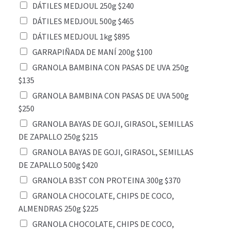
DÁTILES MEDJOUL 250g $240
DÁTILES MEDJOUL 500g $465
DÁTILES MEDJOUL 1kg $895
GARRAPIÑADA DE MANÍ 200g $100
GRANOLA BAMBINA CON PASAS DE UVA 250g
$135
GRANOLA BAMBINA CON PASAS DE UVA 500g
$250
GRANOLA BAYAS DE GOJI, GIRASOL, SEMILLAS
DE ZAPALLO 250g $215
GRANOLA BAYAS DE GOJI, GIRASOL, SEMILLAS
DE ZAPALLO 500g $420
GRANOLA B3ST CON PROTEINA 300g $370
GRANOLA CHOCOLATE, CHIPS DE COCO,
ALMENDRAS 250g $225
GRANOLA CHOCOLATE, CHIPS DE COCO,