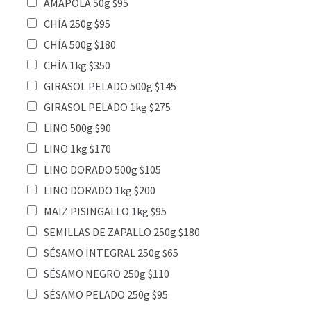
AMAPOLA 50g $95
CHÍA 250g $95
CHÍA 500g $180
CHÍA 1kg $350
GIRASOL PELADO 500g $145
GIRASOL PELADO 1kg $275
LINO 500g $90
LINO 1kg $170
LINO DORADO 500g $105
LINO DORADO 1kg $200
MAIZ PISINGALLO 1kg $95
SEMILLAS DE ZAPALLO 250g $180
SÉSAMO INTEGRAL 250g $65
SÉSAMO NEGRO 250g $110
SÉSAMO PELADO 250g $95