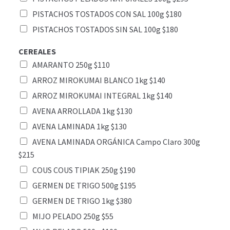
PISTACHOS TOSTADOS CON SAL 100g $180
PISTACHOS TOSTADOS SIN SAL 100g $180
CEREALES
AMARANTO 250g $110
ARROZ MIROKUMAI BLANCO 1kg $140
ARROZ MIROKUMAI INTEGRAL 1kg $140
AVENA ARROLLADA 1kg $130
AVENA LAMINADA 1kg $130
AVENA LAMINADA ORGÁNICA Campo Claro 300g
$215
COUS COUS TIPIAK 250g $190
GERMEN DE TRIGO 500g $195
GERMEN DE TRIGO 1kg $380
MIJO PELADO 250g $55