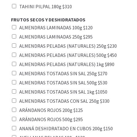
TAHINI PILPAL 180g $310
FRUTOS SECOS Y DESHIDRATADOS
ALMENDRAS LAMINADAS 100g $120
ALMENDRAS LAMINADAS 250g $295
ALMENDRAS PELADAS (NATURALES) 250g $230
ALMENDRAS PELADAS (NATURALES) 500g $450
ALMENDRAS PELADAS (NATURALES) 1kg $890
ALMENDRAS TOSTADAS SIN SAL 250g $270
ALMENDRAS TOSTADAS SIN SAL 500g $530
ALMENDRAS TOSTADAS SIN SAL 1kg $1050
ALMENDRAS TOSTADAS CON SAL 250g $330
ARÁNDANOS ROJOS 200g $125
ARÁNDANOS ROJOS 500g $295
ANANÁ DESHIDRATADO EN CUBOS 200g $150