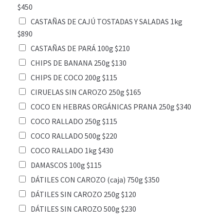
$450
CASTAÑAS DE CAJÚ TOSTADAS Y SALADAS 1kg
$890
CASTAÑAS DE PARÁ 100g $210
CHIPS DE BANANA 250g $130
CHIPS DE COCO 200g $115
CIRUELAS SIN CAROZO 250g $165
COCO EN HEBRAS ORGÁNICAS PRANA 250g $340
COCO RALLADO 250g $115
COCO RALLADO 500g $220
COCO RALLADO 1kg $430
DAMASCOS 100g $115
DÁTILES CON CAROZO (caja) 750g $350
DÁTILES SIN CAROZO 250g $120
DÁTILES SIN CAROZO 500g $230