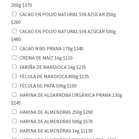
200g $370
CACAO EN POLVO NATURAL SIN AZÚCAR 250g
$260
CACAO EN POLVO NATURAL SIN AZÚCAR 500g
$480
CACAO NIBS PRANA 170g $340
CREMA DE MAÍZ 1kg $110
FARIÑA DE MANDIOCA 1kg $235
FÉCULA DE MANDIOCA 800g $125
FÉCULA DE PAPA 500g $100
HARINA DE ALGARROBA ORGÁNICA PRANA 130g
$245
HARINA DE ALMENDRAS 250g $290
HARINA DE ALMENDRAS 500g $570
HARINA DE ALMENDRAS 1kg $1130