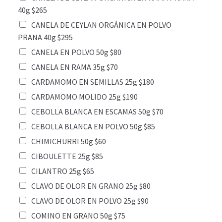
40g $265
CANELA DE CEYLAN ORGÁNICA EN POLVO
PRANA 40g $295
CANELA EN POLVO 50g $80
CANELA EN RAMA 35g $70
CARDAMOMO EN SEMILLAS 25g $180
CARDAMOMO MOLIDO 25g $190
CEBOLLA BLANCA EN ESCAMAS 50g $70
CEBOLLA BLANCA EN POLVO 50g $85
CHIMICHURRI 50g $60
CIBOULETTE 25g $85
CILANTRO 25g $65
CLAVO DE OLOR EN GRANO 25g $80
CLAVO DE OLOR EN POLVO 25g $90
COMINO EN GRANO 50g $75